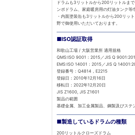
ドラムも3リットルから200リットルま
ンポドラム、家庭暖房用の灯油タンク等巾
・内面塗装缶も3リットルから200リッ
野で御使用いただいております。
■ISO認証取得
和歌山工場 / 大阪営業所 適用規格

QMS:ISO 9001：2015／JIS Q 9001:201
EMS:ISO 14001：2015／JIS Q 14001:20
登録番号：Q4814，E2215

登録日：2010年12月16日

移転日：2022年12月20日

JIS Z1600, JIS Z1601

製品の範囲

基礎金属、加工金属製品、鋼製及びステ
■製造しているドラムの種類
200リットルクローズドラム
